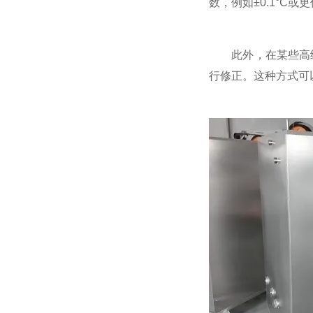
数，例如±0.1°
此外，在某些高级
行修正。这种方式可