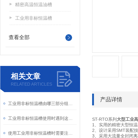
精密高温恒温油槽
工业用非标恒温槽
查看全部
相关文章
RELATED ARTICLES
产品详情
工业用非标恒温槽由哪三部分组成？
工业用非标恒温槽使用时遇到这些问题不要慌
ST-RTO系列
大型工业
1、
实用的精密大型恒温
2、
设计采用SMT装配
使用工业用非标恒温槽时需要注意哪些要点？
3、
采用大流量全封闭离