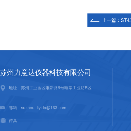
上一篇：
ST
苏州力意达仪器科技有限公司
地址：苏州工业园区唯新路9号唯亭工业坊B区
邮箱：suzhou_liyida@163.com
传真：