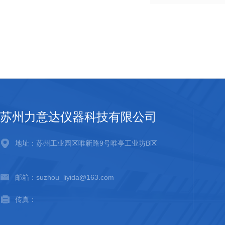
苏州力意达仪器科技有限公司
地址：苏州工业园区唯新路9号唯亭工业坊B区
邮箱：suzhou_liyida@163.com
传真：