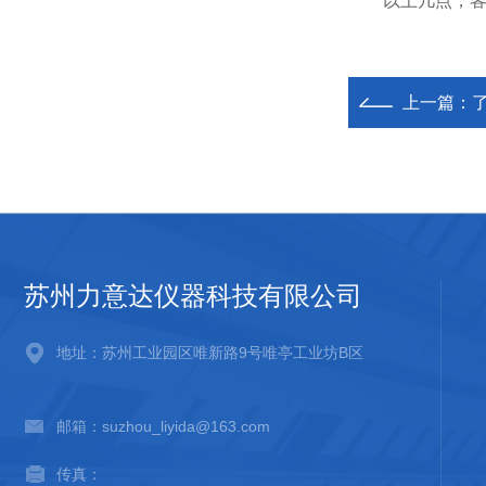
以上几点，客户
上一篇：
苏州力意达仪器科技有限公司
地址：苏州工业园区唯新路9号唯亭工业坊B区
邮箱：suzhou_liyida@163.com
传真：