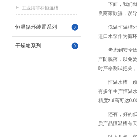
下面，我们就来
工业用非标恒温槽
良商家欺骗，误
恒温循环装置系列
低温恒温槽外壳
进口水泵作为循
干燥箱系列
考虑到安全因素
严防脱落，以免
时严格测试把关
恒温水槽，顾名
有多年生产恒温
精度zui高可达0.0
还有，好的低温
质产品恒温槽有