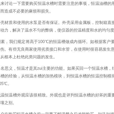
讨论一下需要购买恒温水槽时需要注意的事项，恒温油槽的用
导而造成不必要的麻烦和损失。
材质和使用的水泵是否有保证。外壳采用金属板，控制箱直接
环动力，解决了温水不匀的弊病，使仪器的控温精度和水的均匀
，我们规定将高于100℃的恒温槽做成内循环。如根据客户要
烫伤。有些无良商家使用劣质接口和水管，在使用时很容易发生意
，从根本上杜绝此类问题的发生。
思义，恒温才是其zui主要的功能。如果买回一个恒温水槽，
水槽的经验，从恒温水槽的加热模块，到恒温水槽的恒温控制模
05℃。
恒温槽外观应该很精致。外观也是评判恒温水槽的好坏的重要
天壤之别。