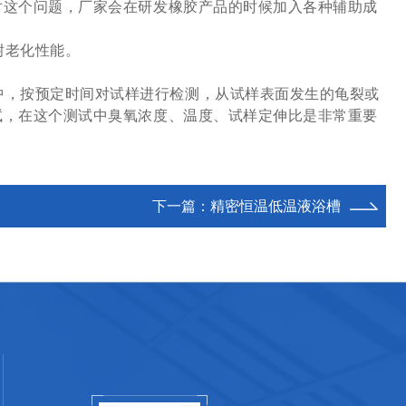
对这个问题，厂家会在研发橡胶产品的时候加入各种辅助成
耐老化性能。
中，按预定时间对试样进行检测，从试样表面发生的龟裂或
试，在这个测试中臭氧浓度、温度、试样定伸比是非常重要
下一篇：
精密恒温低温液浴槽