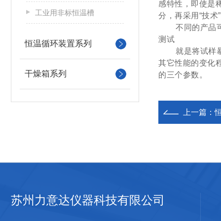
感特性，即使是
工业用非标恒温槽
分，再采用
“
技术
”
不同的产品
测试
恒温循环装置系列
就是将试样
其它性能的变化
干燥箱系列
的三个参数。
上一篇：
苏州力意达仪器科技有限公司