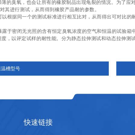
稀薄的臭氧，也会让所有的橡胶制品出现龟裂的情况。为了应
对其进行测试，从而得到橡胶产品耐的参数。
可以根据同一个的测试标准进行相互比对，从而得出可对比的
暴露于密闭无光照的含有恒定臭氧浓度的空气和恒温的试验箱
程度，以评定试样的耐性能。分为静态拉伸测试和动态拉伸测
恒温槽型号
快速链接