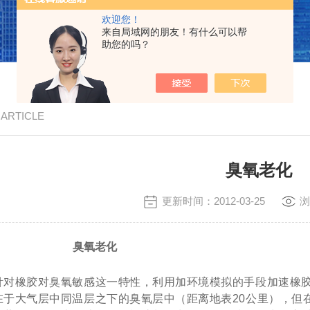
欢迎您！
来自局域网的朋友！有什么可以帮
助您的吗？
/ ARTICLE
臭氧老化
更新时间：2012-03-25
浏
氧老化
针对橡胶对臭氧敏感这一特性，利用加环境模拟的手段加速橡
大气层中同温层之下的臭氧层中（距离地表
20
公里），但