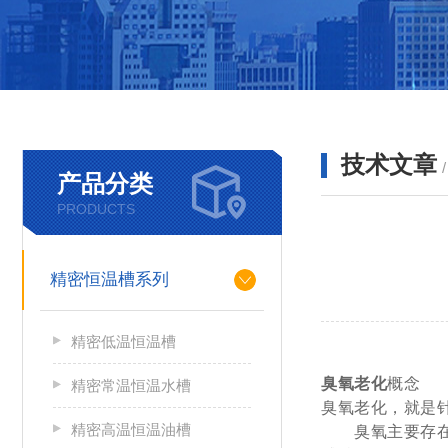
技术文章
产品分类
PRODUCTS
精密恒温槽系列
精密低温恒温槽
臭
臭氧老化
概念
精密常温恒温水槽
臭氧老化，就是
精密高温恒温油槽
臭氧主要存在于