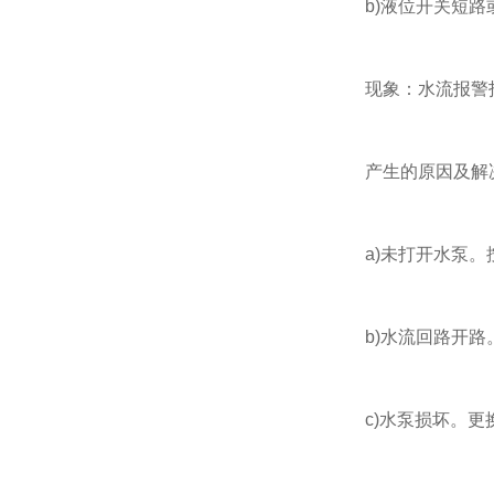
b)液位开关短路
现象：水流报警指
产生的原因及解
a)未打开水泵。按
b)水流回路开路。
c)水泵损坏。更