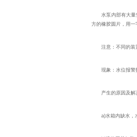
水泵内部有大量空
方的橡胶圆片，用一
注意：不同的装置
现象：水位报警指
产生的原因及解
a)水箱内缺水，水