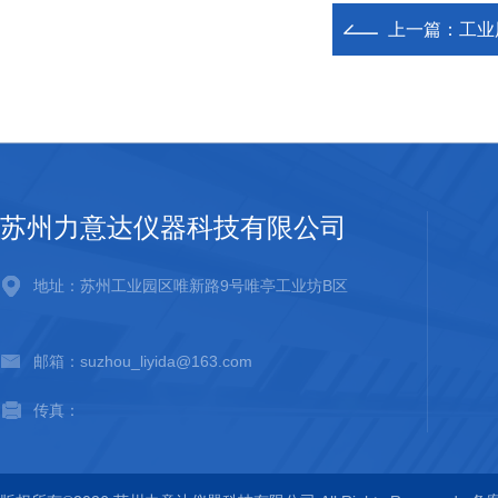
上一篇：
工业
苏州力意达仪器科技有限公司
地址：苏州工业园区唯新路9号唯亭工业坊B区
邮箱：suzhou_liyida@163.com
传真：