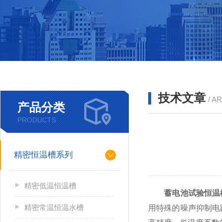
技术文章
/ A
产品分类
PRODUCTS
精密恒温槽系列
精密低温恒温槽
蓄电池试验恒温
精密常温恒温水槽
用特殊的噪声抑制电