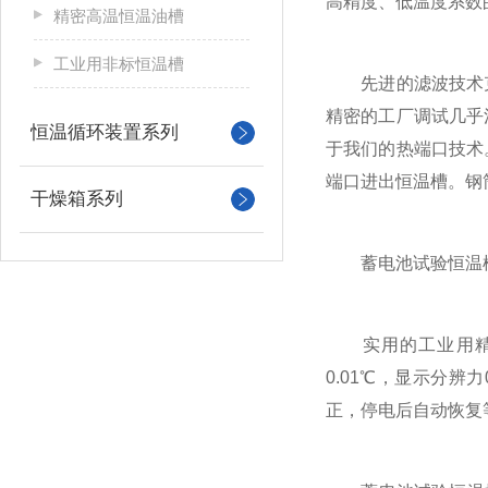
高精度、低温度系数
精密高温恒温油槽
工业用非标恒温槽
先进的滤波技术克
精密的工厂调试几乎
恒温循环装置系列
于我们的热端口技术
端口进出恒温槽。钢
干燥箱系列
蓄电池试验恒温槽
实用的工业用精密大
0.01℃，显示分
正，停电后自动恢复