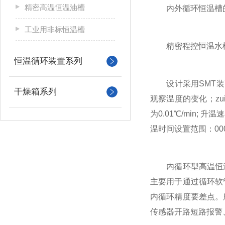
精密高温恒温油槽
内外循环恒温槽的
工业用非标恒温槽
精密程控恒温水槽，
恒温循环装置系列
设计采用SMT装配
干燥箱系列
观察温度的变化；z
为0.01℃/min; 
温时间设置范围：00
内循环型高温恒温
主要用于通过循环软
内循环精度要差点。
传感器开路短路报警