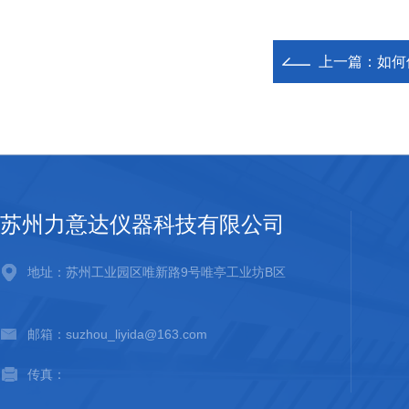
上一篇：
如何
苏州力意达仪器科技有限公司
地址：苏州工业园区唯新路9号唯亭工业坊B区
邮箱：suzhou_liyida@163.com
传真：