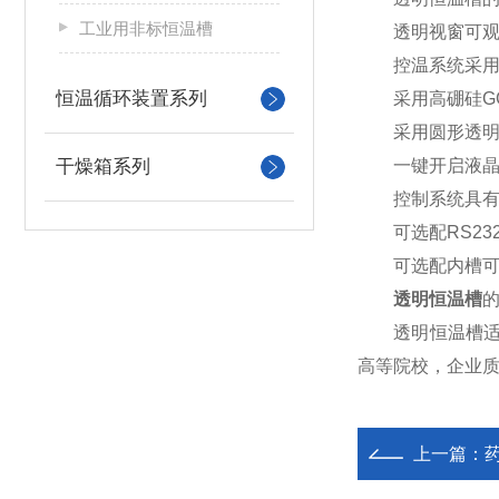
工业用非标恒温槽
透明视窗可观察
控温系统采用PI
恒温循环装置系列
采用高硼硅GG
采用圆形透明槽
干燥箱系列
一键开启液晶大
控制系统具有超
可选配RS232
可选配内槽可升
透明恒温槽
透明恒温槽适用
高等院校，企业
上一篇：